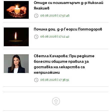
Отиде си психиатърът д-р Николай
Янакиев
06.08.2026 | 17:57:46
Почина доц. д-р Георги Поптодоров
06.08.2026 | 17:12:42
Светла Качарова: При редките
болести общите правила за
доставка на лекарства са
неприложими
06.08.2026 | 17:38:51