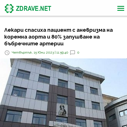
Лекари спасиха пациент с аневризма на
коремна аорта и 80% запушване на
бъбречните артерии
Четвъртък, 15 Юни 2023 | 11:59:40
0