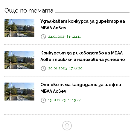
Още по темата
Удължават конкурса за директор на
МБАЛ Ловеч
24.01.2023 | 13:24:11
Конкурсът за ръководство на МБАЛ
Ловеч приключи наполовина успешно
20.01.2023 | 17:33:20
Отново няма кандидати за шеф на
МБАЛ Ловеч
13.01.2023 | 14:15:27