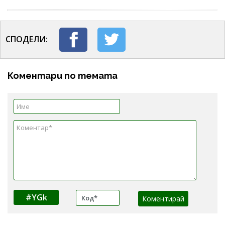
СПОДЕЛИ:
Коментари по темата
#YGk