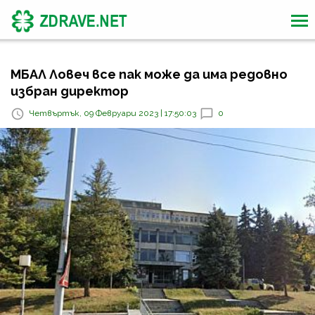
МБАЛ Ловеч все пак може да има редовно
избран директор
Четвъртък, 09 Февруари 2023 | 17:50:03
0