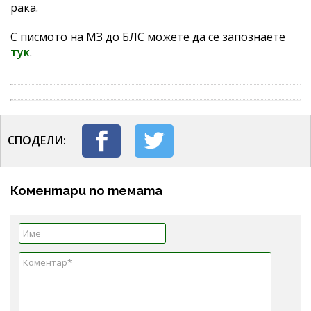
рака.
С писмото на МЗ до БЛС можете да се запознаете
тук
.
СПОДЕЛИ:
Коментари по темата