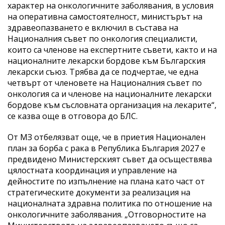
характер на онкологичните заболявания, в условия
на оперативна самостоятелност, министърът на
здравеопазването е включил в състава на
Националния съвет по онкология специалисти,
които са членове на експертните съвети, както и на
националните лекарски бордове към Българския
лекарски съюз. Трябва да се подчертае, че една
четвърт от членовете на Националния съвет по
онкология са и членове на националните лекарски
бордове към съсловната организация на лекарите“,
се казва още в отговора до БЛС.
От МЗ отбелязват още, че в приетия Национален
план за борба с рака в Република България 2027 е
предвидено Министерският съвет да осъществява
цялостната координация и управление на
дейностите по изпълнение на плана като част от
стратегическите документи за реализация на
националната здравна политика по отношение на
онкологичните заболявания. „Отговорностите на