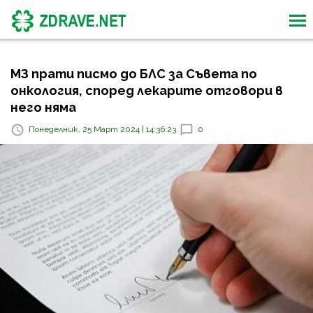
МЗ прати писмо до БЛС за Съвета по
онкология, според лекарите отговори в
него няма
Понеделник, 25 Март 2024 | 14:36:23
0