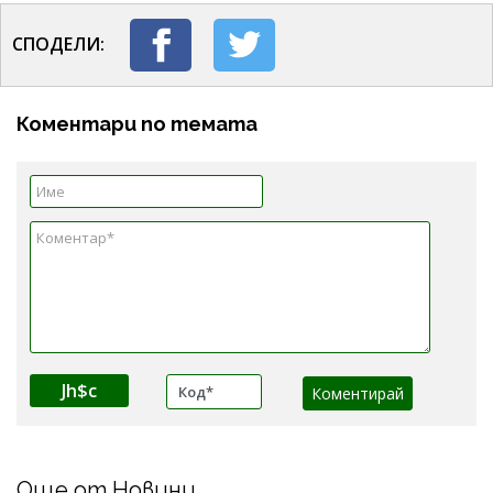
СПОДЕЛИ:
Коментари по темата
Jh$c
Още от Новини