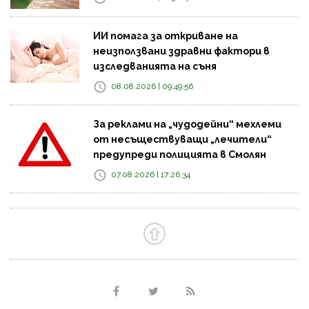
ИИ помага за откриване на
неизползвани здравни фактори в
изследванията на съня
08.08.2026 | 09:49:56
За реклами на „чудодейни“ мехлеми
от несъществуващи „лечители“
предупреди полицията в Смолян
07.08.2026 | 17:26:34