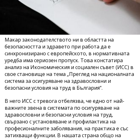
Макар законодателството ни в областта на
безопасността и здравето при работа да е
синхронизирано с европейското, в нормативната
уредба има сериозен пропуск. Това констатира
анализ на Икономическия и социален съвет (ИСС) в
свое становище на тема „Преглед на националната
система за осигуряване на здравословни и
безопасни условия на труд в България“.
В него ИСС с тревога отбелязва, че едно от най-
важните звена в системата по осигуряване на
здравословни и безопасни условия на труд,
свързано с установяване и профилактика на
професионалните заболявания, на практика е със
затихващи функции. В нашата страна общо на