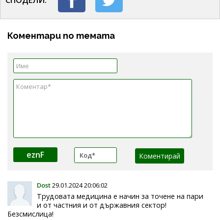
Коментари по темата
eznF
Dost
29.01.2024 20:06:02
Трудовата медицина е начин за точене на пари
и от частния и от държавния сектор!
Безсмислица!