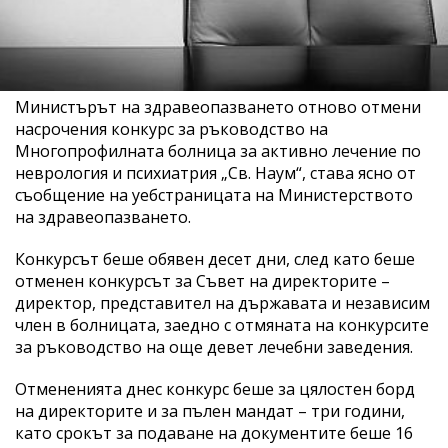
Министърът на здравеопазването отново отмени
насрочения конкурс за ръководство на
Многопрофилната болница за активно лечение по
неврология и психиатрия „Св. Наум“, става ясно от
съобщение на уебстраницата на Министерството
на здравеопазването.
Конкурсът беше обявен десет дни, след като беше
отменен конкурсът за Съвет на директорите –
директор, представител на държавата и независим
член в болницата, заедно с отмяната на конкурсите
за ръководство на още девет лечебни заведения.
Отмененията днес конкурс беше за цялостен борд
на директорите и за пълен мандат – три години,
като срокът за подаване на документите беше 16