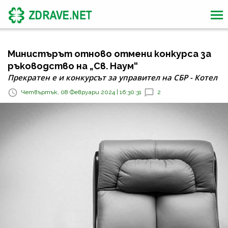
Министърът отново отмени конкурса за
ръководство на „Св. Наум“
Прекратен е и конкурсът за управител на СБР - Котел
Четвъртък, 08 Февруари 2024 | 16:30:31
2