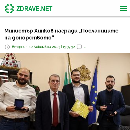
Министър Хинков награди „Посланиците
на донорството“
Вторник, 12 Декември 2023 | 15:59:32
4