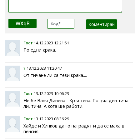
WXqB
Гост
14.12.2023 12:21:51
То едни крака.
?
13.12.2023 11:20:47
От тичане ли са тези крака....
Гост
13.12.2023 10:06:23
Не бе Ваня Динева - Кръстева. По цял ден тича
ли, тича. А кога ще работи.
Гост
13.12.2023 08:36:29
Хайде и Хинков да го наградят и да се маха в
пенсия.