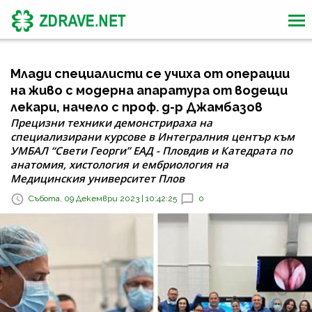
Млади специалисти се учиха от операции
на живо с модерна апаратура от водещи
лекари, начело с проф. д-р Джамбазов
Прецизни техники демонстрираха на
специализирани курсове в Интегралния център към
УМБАЛ “Свети Георги” ЕАД - Пловдив и Катедрата по
анатомия, хистология и ембриология на
Медицинския университет Плов
Събота, 09 Декември 2023 | 10:42:25
0