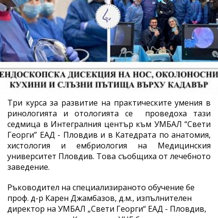
Три курса за развитие на практическите умения в
ринологията и отологията се проведоха тази
седмица в Интегралния център към УМБАЛ “Свети
Георги” ЕАД - Пловдив и в Катедрата по анатомия,
хистология и ембриология на Медицинския
университет Пловдив. Това съобщиха от лечебното
заведение.
Ръководител на специализираното обучение бе
проф. д-р Карен Джамбазов, д.м., изпълнителен
директор на УМБАЛ „Свети Георги“ ЕАД - Пловдив,