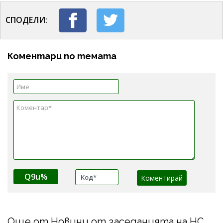
СПОДЕЛИ:
Коментари по темата
Q9u%
Още от Новини от заседанията на НС