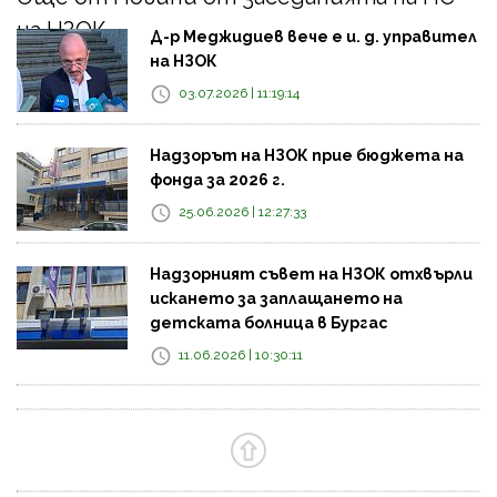
на НЗОК
Д-р Меджидиев вече е и. д. управител
на НЗОК
03.07.2026 | 11:19:14
Надзорът на НЗОК прие бюджета на
фонда за 2026 г.
25.06.2026 | 12:27:33
Надзорният съвет на НЗОК отхвърли
искането за заплащането на
детската болница в Бургас
11.06.2026 | 10:30:11