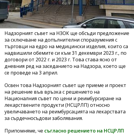
Надзорният съвет на НЗОК ще обсъди предложение
за сключване на допълнителни споразумения с
търговци на едро на медицински изделия, които са
надвишили обемите си към 31 декември 2023 г., по
договори от 2022 г. и 2023 г. Това става ясно от
дневния ред на заседанието на Надзора, което ще
се проведе на 3 април.
Освен това Надзорният съвет ще приеме и проект
на решение във връзка с решението на
Националния съвет по цени и реимбурсиране на
лекарствените продукти (НСЦРЛП) относно
увеличаването на реимбурсацията на лекарствата
за сърдечносъдови заболявания.
Припомняме, че
съгласно решението на НСЦРЛП