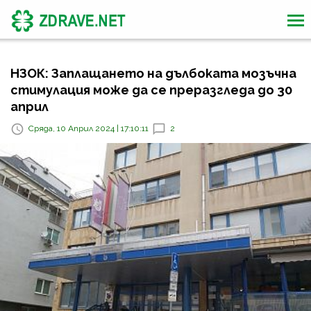
НЗОК: Заплащането на дълбоката мозъчна
стимулация може да се преразгледа до 30
април
Сряда, 10 Април 2024 | 17:10:11
2