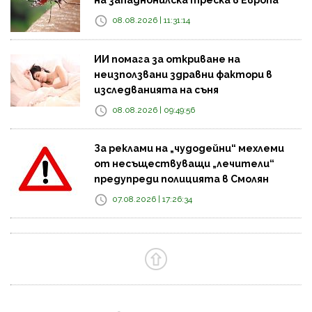
08.08.2026 | 11:31:14
ИИ помага за откриване на
неизползвани здравни фактори в
изследванията на съня
08.08.2026 | 09:49:56
За реклами на „чудодейни“ мехлеми
от несъществуващи „лечители“
предупреди полицията в Смолян
07.08.2026 | 17:26:34