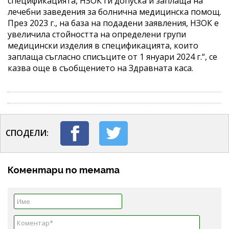
спецификацията, НЗОК ги допуска и заплаща на
лечебни заведения за болнична медицинска помощ.
През 2023 г., на база на подадени заявления, НЗОК е
увеличила стойността на определени групи
медицински изделия в спецификацията, които
заплаща съгласно списъците от 1 януари 2024 г.“, се
казва още в съобщението на Здравната каса.
СПОДЕЛИ:
Коментари по темата