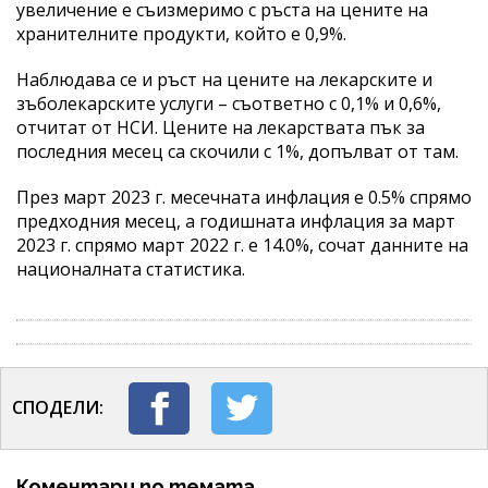
увеличение е съизмеримо с ръста на цените на
хранителните продукти, който е 0,9%.
Наблюдава се и ръст на цените на лекарските и
зъболекарските услуги – съответно с 0,1% и 0,6%,
отчитат от НСИ. Цените на лекарствата пък за
последния месец са скочили с 1%, допълват от там.
През март 2023 г. месечната инфлация е 0.5% спрямо
предходния месец, а годишната инфлация за март
2023 г. спрямо март 2022 г. е 14.0%, сочат данните на
националната статистика.
СПОДЕЛИ:
Коментари по темата