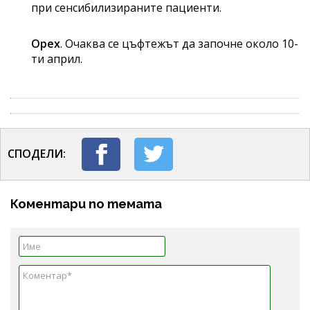
при сенсибилизираните пациенти.
Орех
. Очаква се цъфтежът да започне около 10-
ти април.
СПОДЕЛИ:
Коментари по темата