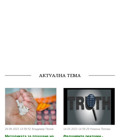
АКТУАЛНА ТЕМА
29.09.2023 13:59:52 Владимир Попов
14.03.2023 14:59:29 Невена Попова
Методиката за плащане на
Фалшивите реклами -