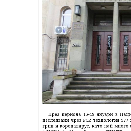
През периода 15-19 януари в Нац
изследвани чрез PCR технология 577
грип и коронавирус, като най-много 