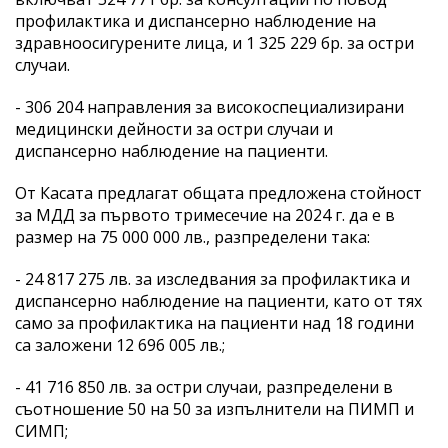
профилактика и диспансерно наблюдение на
здравноосигурените лица, и 1 325 229 бр. за остри
случаи.
- 306 204 направления за високоспециализирани
медицински дейности за остри случаи и
диспансерно наблюдение на пациенти.
От Касата предлагат общата предложена стойност
за МДД за първото тримесечие на 2024 г. да е в
размер на 75 000 000 лв., разпределени така:
- 24 817 275 лв. за изследвания за профилактика и
диспансерно наблюдение на пациенти, като от тях
само за профилактика на пациенти над 18 години
са заложени 12 696 005 лв.;
- 41 716 850 лв. за остри случаи, разпределени в
съотношение 50 на 50 за изпълнители на ПИМП и
СИМП;