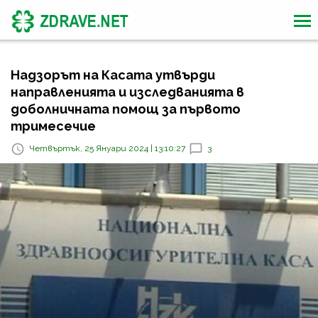
Надзорът на Касата утвърди
направленията и изследванията в
доболничната помощ за първото
тримесечие
Четвъртък, 25 Януари 2024 | 13:10:27
3