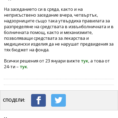
На заседанието си в сряда, както и на
неприсъствено заседание вчера, четвъртък,
надзорниците също така утвърдиха правилата за
разпределяне на средствата в извънболничната и в
болничната помощ, както и механизмите,
позволяващи средствата за лекарства и
медицински изделия да не нарушат предвидения за
тях бюджет на фонда.
Всички решения от 23 януари вижте
тук
, а това от
24-ти –
тук
.
СПОДЕЛИ: