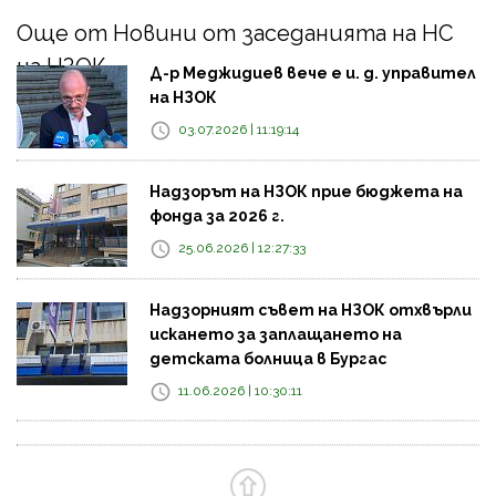
Още от Новини от заседанията на НС
на НЗОК
Д-р Меджидиев вече е и. д. управител
на НЗОК
03.07.2026 | 11:19:14
Надзорът на НЗОК прие бюджета на
фонда за 2026 г.
25.06.2026 | 12:27:33
Надзорният съвет на НЗОК отхвърли
искането за заплащането на
детската болница в Бургас
11.06.2026 | 10:30:11