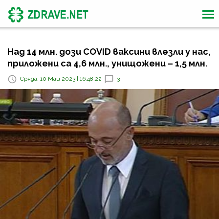
Над 14 млн. дози COVID ваксини влезли у нас,
приложени са 4,6 млн., унищожени – 1,5 млн.
Сряда, 10 Май 2023 | 16:48:22
3