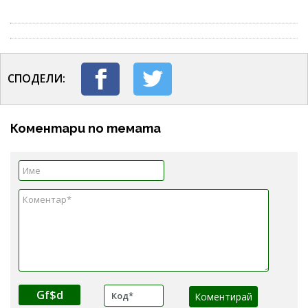
СПОДЕЛИ:
Коментари по темата
Gf$d