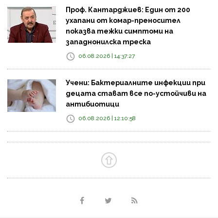
Проф. Кантарджиев: Един от 200
ухапани от комар-преносител
показва тежки симптоми на
западнонилска треска
06.08.2026 | 14:37:27
Учени: Бактериалните инфекции при
децата стават все по-устойчиви на
антибиотици
06.08.2026 | 12:10:58