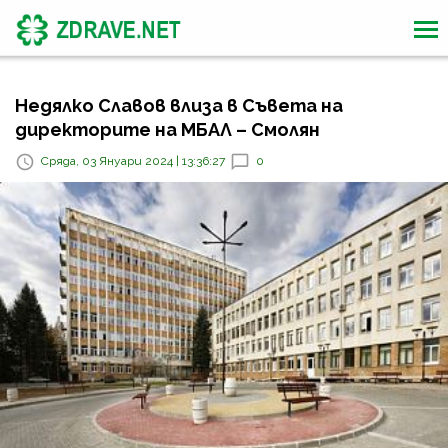
Недялко Славов влиза в Съвета на
директорите на МБАЛ – Смолян
Сряда, 03 Януари 2024 | 13:36:27
0