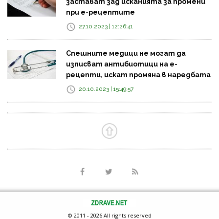
застават зад исканията за промени
при е-рецептите
27.10.2023 | 12:26:41
Спешните медици не могат да
изписват антибиотици на е-
рецепти, искат промяна в наредбата
20.10.2023 | 15:49:57
© 2011 - 2026 All rights reserved