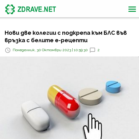
Нови две колегии с подкрепа към БЛС във
връзка с белите е-рецепти
Понеделник, 30 Октомври 2023 | 10:59:30
2