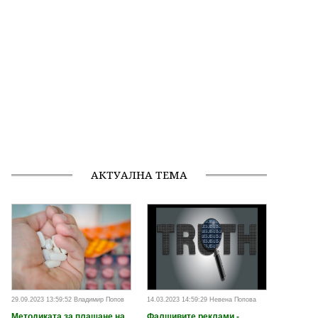
АКТУАЛНА ТЕМА
29.09.2023 13:59:52 Владимир Попов
14.03.2023 14:59:29 Невена Попова
Методиката за плащане на
Фалшивите реклами -