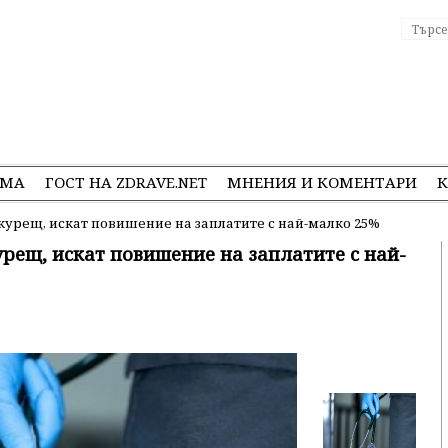
ЕМА
ГОСТ НА ZDRAVE.NET
МНЕНИЯ И КОМЕНТАРИ
К
курещ, искат повишение на заплатите с най-малко 25%
урещ, искат повишение на заплатите с най-