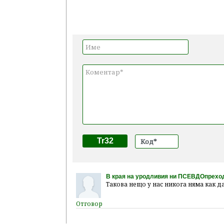
Tr32
В края на уродливия ни ПСЕВДОпрехо
Такова нещо у нас никога няма как да