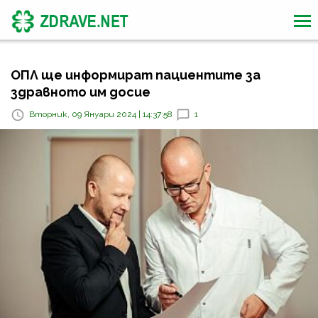
ОПЛ ще информират пациентите за
здравното им досие
Вторник, 09 Януари 2024 | 14:37:58
1