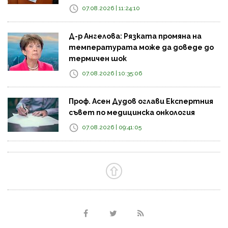
07.08.2026 | 11:24:10
Д-р Ангелова: Рязката промяна на
температурата може да доведе до
термичен шок
07.08.2026 | 10:35:06
Проф. Асен Дудов оглави Експертния
съвет по медицинска онкология
07.08.2026 | 09:41:05