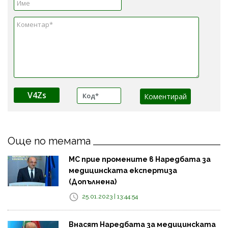
V4Zs
Още по темата
МС прие промените в Наредбата за
медицинската експертиза
(Допълнена)
25.01.2023 | 13:44:54
Внасят Наредбата за медицинската