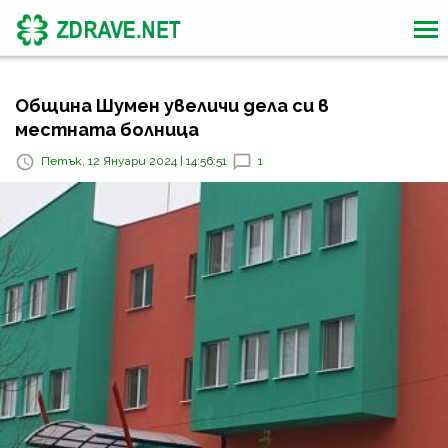
Община Шумен увеличи дела си в
местната болница
Петък, 12 Януари 2024 | 14:56:51
1