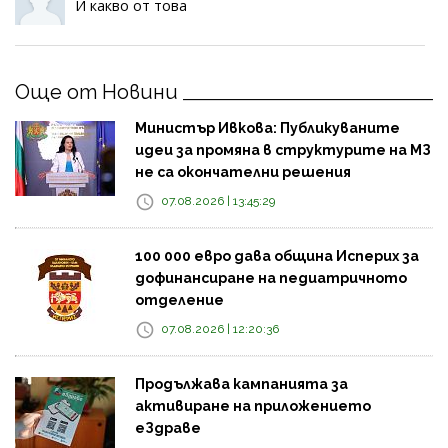
И какво от това
Още от Новини
Министър Ивкова: Публикуваните
идеи за промяна в структурите на МЗ
не са окончателни решения
07.08.2026 | 13:45:29
100 000 евро дава община Исперих за
дофинансиране на педиатричното
отделение
07.08.2026 | 12:20:36
Продължава кампанията за
активиране на приложението
еЗдраве