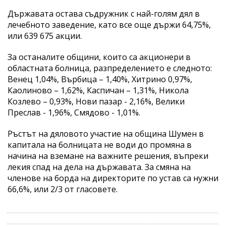
Държавата остава съдружник с най-голям дял в
лечебното заведение, като все още държи 64,75%,
или 639 675 акции.
За останалите общини, които са акционери в
областната болница, разпределението е следното:
Венец 1,04%, Върбица – 1,40%, Хитрино 0,97%,
Каолиново – 1,62%, Каспичан – 1,31%, Никола
Козлево – 0,93%, Нови пазар - 2,16%, Велики
Преслав - 1,96%, Смядово - 1,01%.
Ръстът на дяловото участие на община Шумен в
капитала на болницата не води до промяна в
начина на вземане на важните решения, въпреки
лекия спад на дела на държавата. За смяна на
членове на борда на директорите по устав са нужни
66,6%, или 2/3 от гласовете.