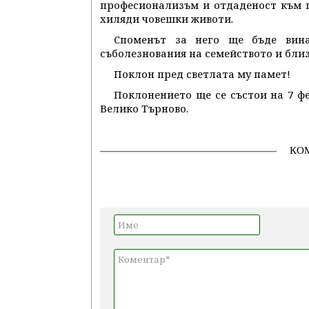
професионализъм и отдаденост към п
хиляди човешки животи.
Споменът за него ще бъде вина
съболезнования на семейството и близ
Поклон пред светлата му памет!
Поклонението ще се състои на 7 ф
Велико Търново.
КО