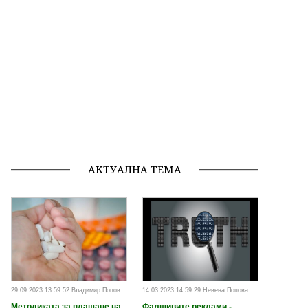
АКТУАЛНА ТЕМА
29.09.2023 13:59:52 Владимир Попов
14.03.2023 14:59:29 Невена Попова
Методиката за плащане на
Фалшивите реклами -