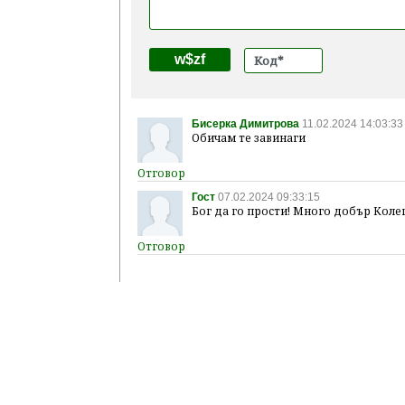
w$zf
Бисерка Димитрова
11.02.2024 14:03:33
Обичам те завинаги
Гост
07.02.2024 09:33:15
Бог да го прости! Много добър Колег