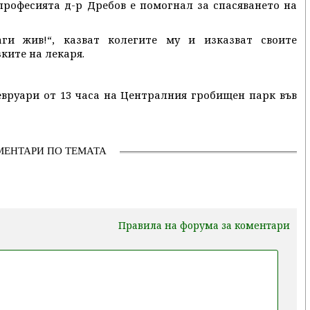
рофесията д-р Дребов е помогнал за спасяването на
ги жив!“, казват колегите му и изказват своите
ките на лекаря.
евруари от 13 часа на Централния гробищен парк във
МЕНТАРИ ПО ТЕМАТА
Правила на форума за коментари