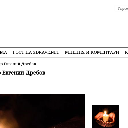
ЕМА
ГОСТ НА ZDRAVE.NET
МНЕНИЯ И КОМЕНТАРИ
К
-р Евгений Дребов
р Евгений Дребов