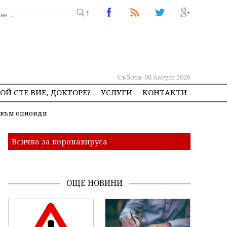
!
Събота, 08 Август 2026
ОЙ СТЕ ВИЕ, ДОКТОРЕ?
УСЛУГИ
КОНТАКТИ
и към опиоиди
Всичко за коронавируса
ОЩЕ НОВИНИ