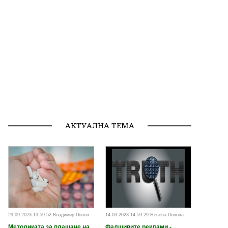
АКТУАЛНА ТЕМА
29.09.2023 13:59:52 Владимир Попов
14.03.2023 14:59:29 Невена Попова
Методиката за плащане на
Фалшивите реклами -