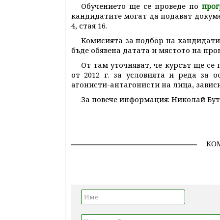
Обучението ще се проведе по
прог
кандидатите могат да подават документ
4, стая 16.
Комисията за подбор на кандидатите
бъде обявена датата и мястото на про
От там уточняват, че курсът ще се
от 2012 г. за условията и реда за 
агонисти-антагонисти на лица, завис
За повече информация: Николай Бут
КО