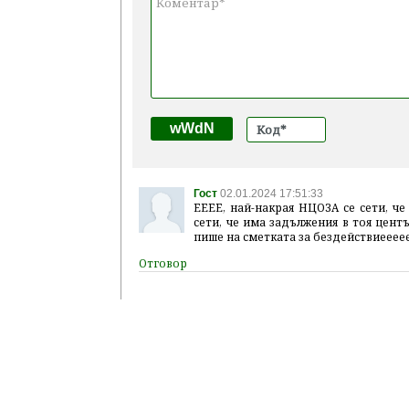
wWdN
Гост
02.01.2024 17:51:33
EEEE, най-накрая НЦОЗА се сети, че
сети, че има задължения в тоя центъ
пише на сметката за бездействиееее