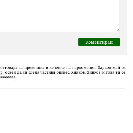
 отговаря за превенция и лечение на наркомании. Зарков май се
р, освен да си гледа частния бизнес. Хинков, Хинков и това ти се
ееееееее,