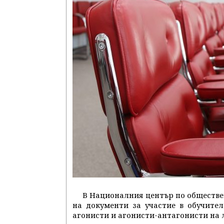
В Националния център по обществе
на документи за участие в обучите
агонисти и агонисти-антагонисти на 