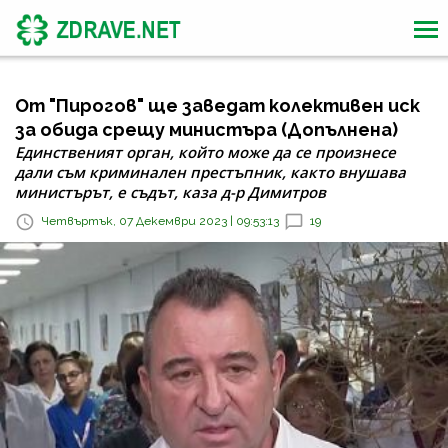
От "Пирогов" ще заведат колективен иск
за обида срещу министъра (Допълнена)
Единственият орган, който може да се произнесе
дали съм криминален престъпник, както внушава
министърът, е съдът, каза д-р Димитров
Четвъртък, 07 Декември 2023 | 09:53:13
19