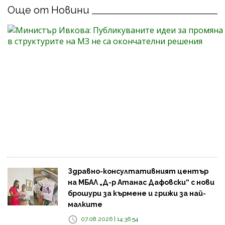
Още от Новини
Здравно-консултативният център
на МБАЛ „Д-р Атанас Дафовски“ с нови
брошури за кърмене и грижи за най-
малките
07.08.2026 | 14:36:54