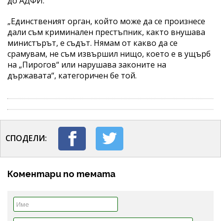
до АДФИ.
„Единственият орган, който може да се произнесе
дали съм криминален престъпник, както внушава
министърът, е съдът. Нямам от какво да се
срамувам, не съм извършил нищо, което е в ущърб
на „Пирогов“ или нарушава законите на
държавата“, категоричен бе той.
СПОДЕЛИ:
Коментари по темата