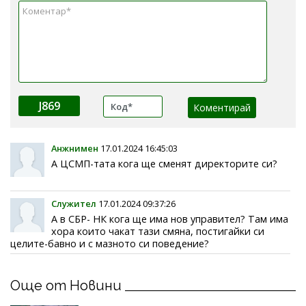
J869
Анжнимен
17.01.2024 16:45:03
А ЦСМП-тата кога ще сменят директорите си?
Служител
17.01.2024 09:37:26
А в СБР- НК кога ще има нов управител? Там има
хора които чакат тази смяна, постигайки си
целите-бавно и с мазното си поведение?
Още от Новини