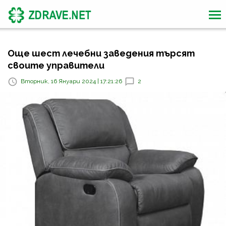
Още шест лечебни заведения търсят
своите управители
Вторник, 16 Януари 2024 | 17:21:26
2