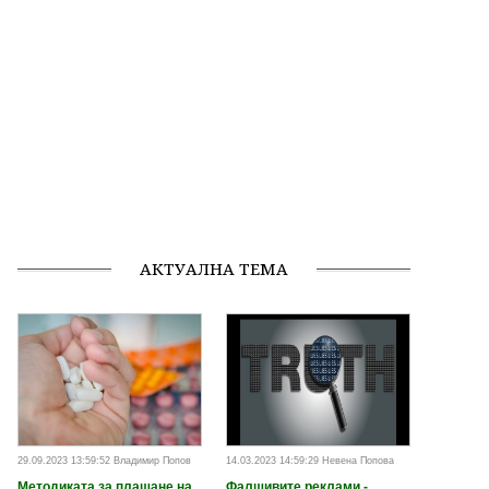
АКТУАЛНА ТЕМА
29.09.2023 13:59:52 Владимир Попов
14.03.2023 14:59:29 Невена Попова
Методиката за плащане на
Фалшивите реклами -