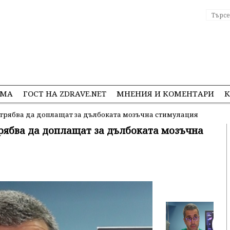
ЕМА
ГОСТ НА ZDRAVE.NET
МНЕНИЯ И КОМЕНТАРИ
К
 трябва да доплащат за дълбоката мозъчна стимулация
рябва да доплащат за дълбоката мозъчна