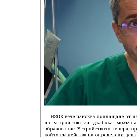
НЗОК вече изисква доплащане от 
на устройство за дълбока мозъчн
образование. Устройството-генератор
който въздейства на определени цен