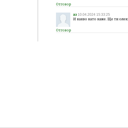
аз
10.04.2024 15:33:25
И какво като каже. Ще ти олек