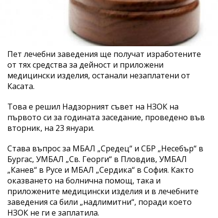
Пет лечебни заведения ще получат изработените
от тях средства за дейност и приложени
медицински изделия, останали незаплатени от
Касата.
Това е решил Надзорният съвет на НЗОК на
първото си за годината заседание, проведено във
вторник, на 23 януари.
Става въпрос за МБАЛ „Средец“ и СБР „Несебър“ в
Бургас, УМБАЛ „Св. Георги“ в Пловдив, УМБАЛ
„Канев“ в Русе и МБАЛ „Сердика“ в София. Както
оказването на болнична помощ, така и
приложените медицински изделия и в лечебните
заведения са били „надлимитни“, поради което
НЗОК не ги е заплатила.