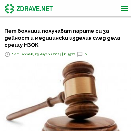
Пет болници получават парите си за
дейност и медицински изделия след дела
срещу НЗОК
Четвъртък, 25 Януари 2024 | 11:35:21
0