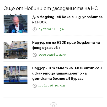
Още от Новини от заседанията на НС
на НЗОК
Д-р Меджидиев вече е и. д. управител
на НЗОК
03.07.2026 | 11:19:14
Надзорът на НЗОК прие бюджета на
фонда за 2026 г.
25.06.2026 | 12:27:33
Надзорният съвет на НЗОК отхвърли
искането за заплащането на
детската болница в Бургас
11.06.2026 | 10:30:11