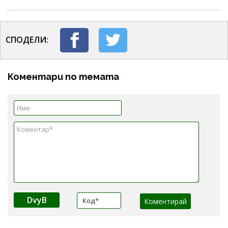
СПОДЕЛИ:
Коментари по темата
DvyB