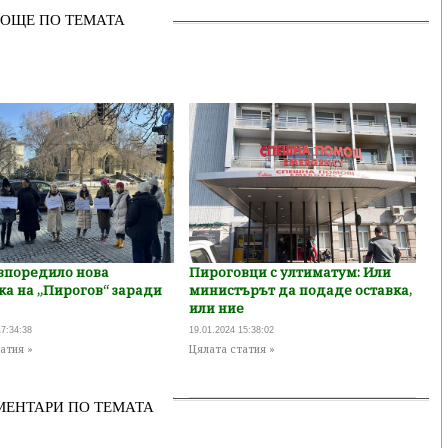
ОЩЕ ПО ТЕМАТА
азпоредило нова
Пироговци с ултиматум: Или
ка на „Пирогов“ заради
министърът да подаде оставка,
или ние
17:34:38
19.01.2024 15:38:02
атия »
Цялата статия »
МЕНТАРИ ПО ТЕМАТА