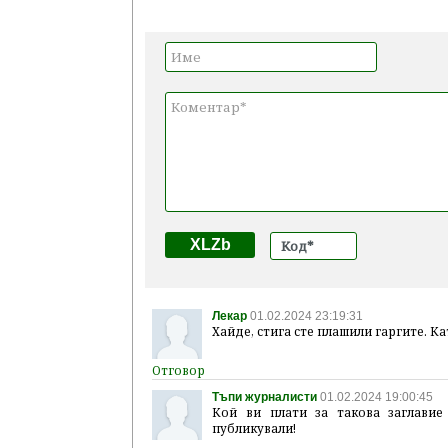
XLZb
Лекар
01.02.2024 23:19:31
Хайде, стига сте плашили гаргите. К
Тъпи журналисти
01.02.2024 19:00:45
Кой ви плати за такова заглавие
публикували!