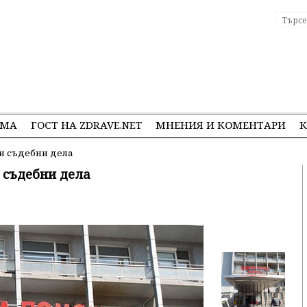
ЕМА
ГОСТ НА ZDRAVE.NET
МНЕНИЯ И КОМЕНТАРИ
К
и съдебни дела
 съдебни дела