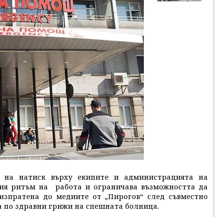
е на натиск върху екипите и администрацията на
ия ритъм на работа и ограничава възможността да
, изпратена до медиите от „Пирогов“ след съвместно
а по здравни грижи на спешната болница.