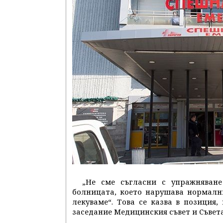
„Не сме съгласни с упражняван
болницата, което нарушава нормалн
лекуваме“. Това се казва в позиция
заседание Медицинския съвет и Съвет