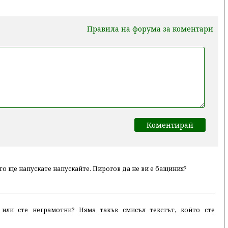
Правила на форума за коментари
ато ще напускате напускайте. Пирогов да не ви е бащиния?
 или сте неграмотни? Няма такъв смисъл текстът, който сте