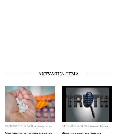
АКТУАЛНА ТЕМА
29.09.2023 13:59:52 Владимир Попов
14.03.2023 14:59:29 Невена Попова
Методиката за плащане на
Фалшивите реклами -