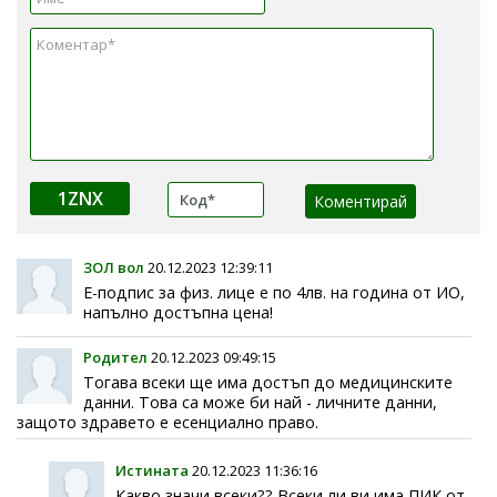
1ZNX
ЗОЛ вол
20.12.2023 12:39:11
Е-подпис за физ. лице е по 4лв. на година от ИО,
напълно достъпна цена!
Родител
20.12.2023 09:49:15
Тогава всеки ще има достъп до медицинските
данни. Това са може би най - личните данни,
защото здравето е есенциално право.
Истината
20.12.2023 11:36:16
Какво значи всеки?? Всеки ли ви има ПИК от