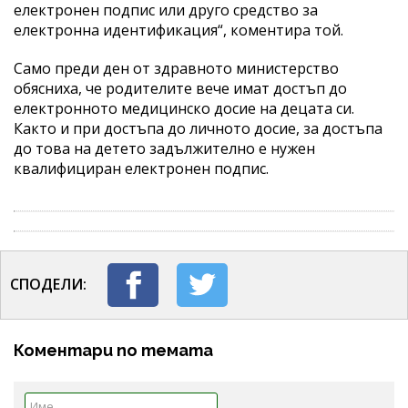
електронен подпис или друго средство за
електронна идентификация“, коментира той.
Само преди ден от здравното министерство
обясниха, че родителите вече имат достъп до
електронното медицинско досие на децата си.
Както и при достъпа до личното досие, за достъпа
до това на детето задължително е нужен
квалифициран електронен подпис.
СПОДЕЛИ:
Коментари по темата