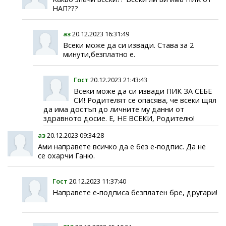
НАП???
аз
20.12.2023 16:31:49
Всеки може да си извади. Става за 2
минути,безплатно е.
Гост
20.12.2023 21:43:43
Всеки може да си извади ПИК ЗА СЕБЕ
СИ! Родителят се опасява, че всеки щял
да има достъп до личните му данни от
здравното досие. Е, НЕ ВСЕКИ, Родителю!
аз
20.12.2023 09:34:28
Ами направете всичко да е без е-подпис. Да не
се охарчи Ганю.
Гост
20.12.2023 11:37:40
Направете е-подписа безплатен бре, другари!