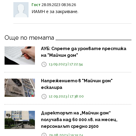
Гост
28.09.2023 08:36:26
ИАМН е за закриване.
Още по темата
АУБ: Спрете да уронвате престижа
на "Майчин дом"
13.09.2023 | 17:22:54
Напрежението в "Майчин дом"
ескалира
12.09.2023 | 17:38:00
Директорът на „Майчин дом“
получава над 60 000 лв. на месец,
персоналът средно 2500
25.08.2023 | 15:15:24