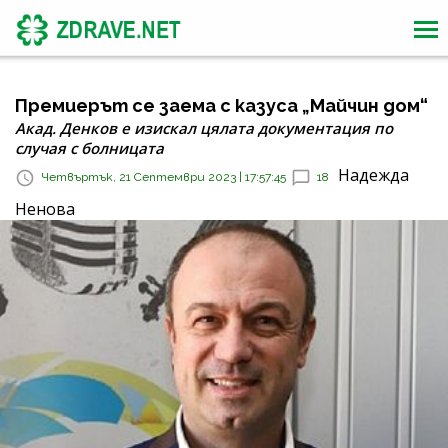
Премиерът се заема с казуса „Майчин дом“
Акад. Денков е изискал цялата документация по
случая с болницата
Надежда
Четвъртък, 21 Септември 2023 | 17:57:45
18
Ненова