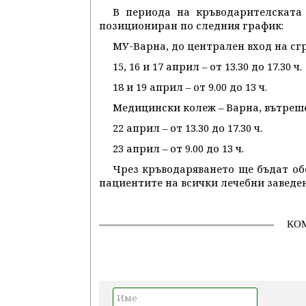
В периода на кръводарителската
позициониран по следния график:
МУ-Варна, до централен вход на сгр
15, 16 и 17 април – от 13.30 до 17.30 ч.
18 и 19 април – от 9.00 до 13 ч.
Медицински колеж – Варна, вътреше
22 април – от 13.30 до 17.30 ч.
23 април – от 9.00 до 13 ч.
Чрез кръводаряването ще бъдат об
пациентите на всички лечебни заведен
КО