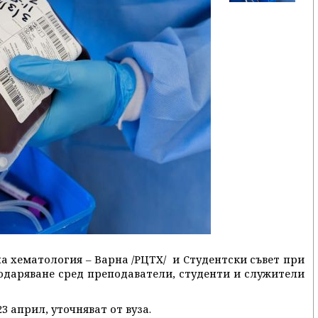
а хематология – Варна /РЦТХ/ и Студентски съвет при
одаряване сред преподаватели, студенти и служители
3 април, уточняват от вуза.