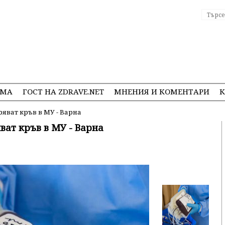
ЕМА
ГОСТ НА ZDRAVE.NET
МНЕНИЯ И КОМЕНТАРИ
К
яват кръв в МУ - Варна
ват кръв в МУ - Варна