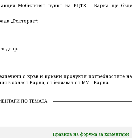
 акция Мобилният пункт на РЦТХ – Варна ще бъде
ада „Ректорат“:
н двор:
езпечени с кръв и кръвни продукти потребностите на
ия в област Варна, отбелязват от МУ – Варна.
МЕНТАРИ ПО ТЕМАТА
Правила на форума за коментари