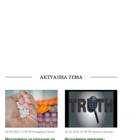
АКТУАЛНА ТЕМА
29.09.2023 13:59:52 Владимир Попов
14.03.2023 14:59:29 Невена Попова
Методиката за плащане на
Фалшивите реклами -