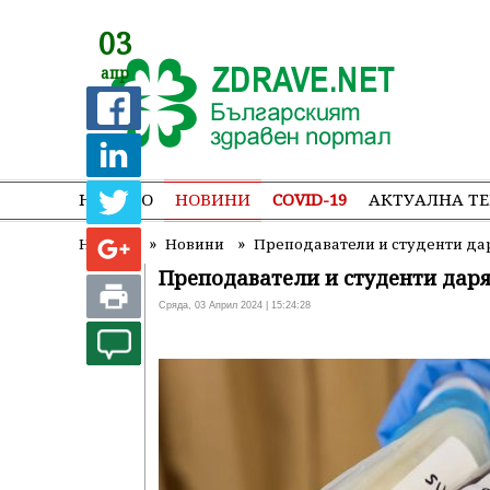
03
апр
НАЧАЛО
НОВИНИ
COVID-19
АКТУАЛНА Т
»
»
Начало
Новини
Преподаватели и студенти дар
Преподаватели и студенти даря
Сряда, 03 Април 2024 | 15:24:28