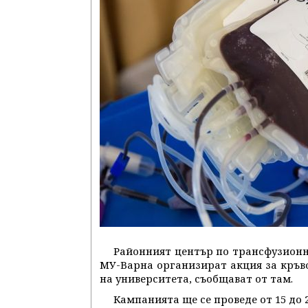
Районният център по трансфузионн
МУ-Варна организират акция за кръв
на университета, съобщават от там.
Кампанията ще се проведе от 15 до 2