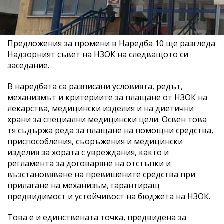
Предложения за промени в Наредба 10 ще разгледа
Надзорният съвет на НЗОК на следващото си
заседание.
В наредбата са разписани условията, редът,
механизмът и критериите за плащане от НЗОК на
лекарства, медицински изделия и на диетични
храни за специални медицински цели. Освен това
тя съдържа реда за плащане на помощни средства,
приспособления, съоръжения и медицински
изделия за хората с увреждания, както и
регламента за договаряне на отстъпки и
възстановяване на превишените средства при
прилагане на механизъм, гарантиращ
предвидимост и устойчивост на бюджета на НЗОК.
Това е и единствената точка, предвидена за