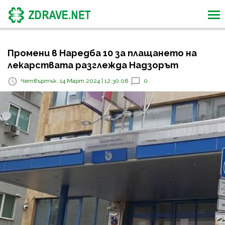
Промени в Наредба 10 за плащането на
лекарствата разглежда Надзорът
Четвъртък, 14 Март 2024 | 12:30:06
0