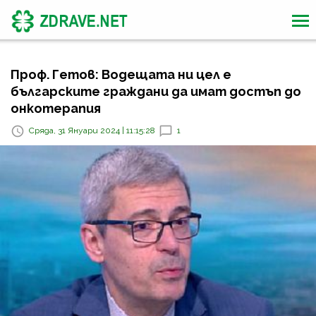
Проф. Гетов: Водещата ни цел е
българските граждани да имат достъп до
онкотерапия
Сряда, 31 Януари 2024 | 11:15:28
1