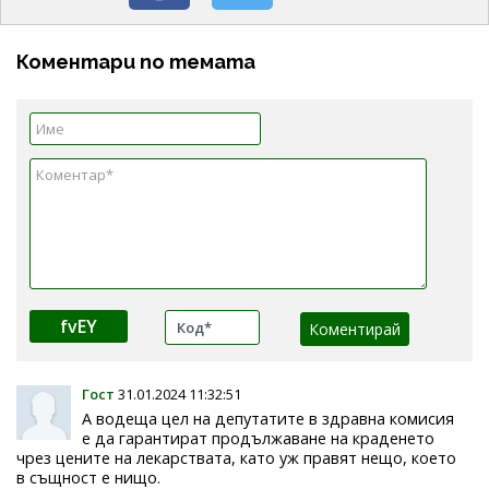
Коментари по темата
fvEY
Гост
31.01.2024 11:32:51
А водеща цел на депутатите в здравна комисия
е да гарантират продължаване на краденето
чрез цените на лекарствата, като уж правят нещо, което
в същност е нищо.