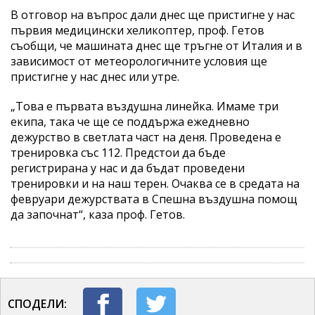
В отговор на въпрос дали днес ще пристигне у нас
първия медицински хеликоптер, проф. Гетов
съобщи, че машината днес ще тръгне от Италия и в
зависимост от метеорологичните условия ще
пристигне у нас днес или утре.
„Това е първата въздушна линейка. Имаме три
екипа, така че ще се поддържа ежедневно
дежурство в светлата част на деня. Проведена е
тренировка със 112. Предстои да бъде
регистрирана у нас и да бъдат проведени
тренировки и на наш терен. Очаква се в средата на
февруари дежурствата в Спешна въздушна помощ
да започнат“, каза проф. Гетов.
СПОДЕЛИ: