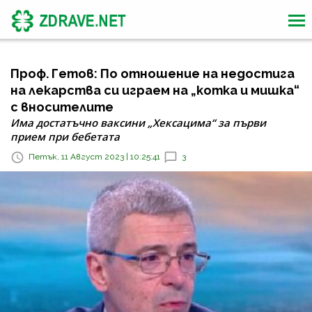
Проф. Гетов: По отношение на недостига
на лекарства си играем на „котка и мишка“
с вносителите
Има достатъчно ваксини „Хексацима“ за първи
прием при бебетата
Петък, 11 Август 2023 | 10:25:41
3