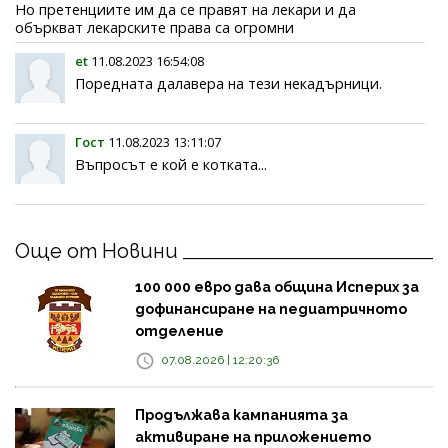
Но претенциите им да се правят на лекари и да
объркват лекарските права са огромни
et
11.08.2023 16:54:08
Поредната далавера на тези некадърници.
Гост
11.08.2023 13:11:07
Въпросът е кой е котката...
Още от Новини
100 000 евро дава община Исперих за
дофинансиране на педиатричното
отделение
07.08.2026 | 12:20:36
Продължава кампанията за
активиране на приложението