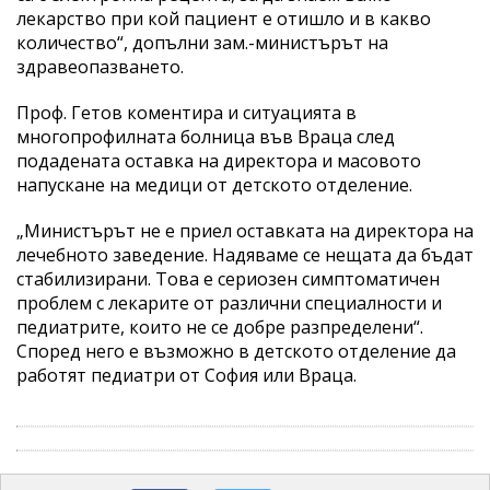
лекарство при кой пациент е отишло и в какво
количество“, допълни зам.-министърът на
здравеопазването.
Проф. Гетов коментира и ситуацията в
многопрофилната болница във Враца след
подадената оставка на директора и масовото
напускане на медици от детското отделение.
„Министърът не е приел оставката на директора на
лечебното заведение. Надяваме се нещата да бъдат
стабилизирани. Това е сериозен симптоматичен
проблем с лекарите от различни специалности и
педиатрите, които не се добре разпределени“.
Според него е възможно в детското отделение да
работят педиатри от София или Враца.