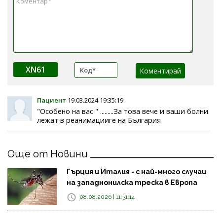
XN61
Пациент
19.03.2024 19:35:19
"Особено на вас " .........За това вече и ваши болни
лежат в реанимацииге на България
Още от Новини
Гърция и Италия - с най-много случаи
на западнонилска треска в Европа
08.08.2026 | 11:31:14