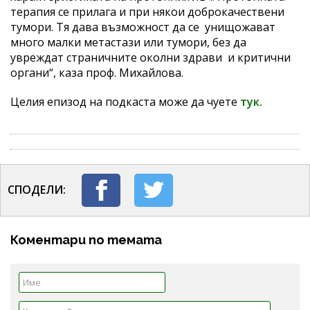
терапия се прилага и при някои доброкачествени
тумори. Тя дава възможност да се унищожават
много малки метастази или тумори, без да
увреждат страничните околни здрави и критични
органи“, каза проф. Михайлова.
Целия епизод на подкаста може да чуете
тук.
СПОДЕЛИ:
Коментари по темата