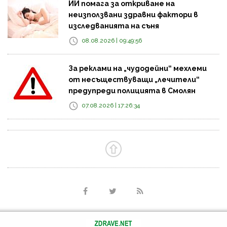
ИИ помага за откриване на
неизползвани здравни фактори в
изследванията на съня
08.08.2026 | 09:49:56
За реклами на „чудодейни“ мехлеми
от несъществуващи „лечители“
предупреди полицията в Смолян
07.08.2026 | 17:26:34