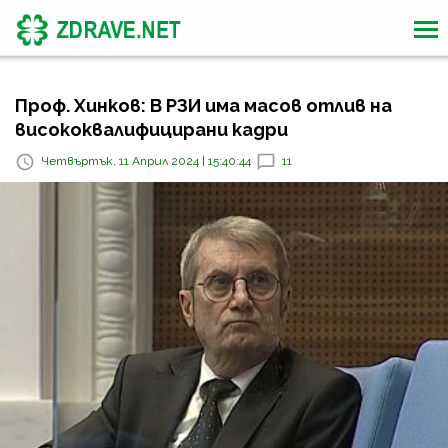
Проф. Хинков: В РЗИ има масов отлив на
висококвалифицирани кадри
Четвъртък, 11 Април 2024 | 15:40:44
11