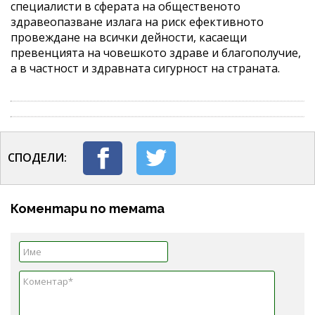
специалисти в сферата на общественото
здравеопазване излага на риск ефективното
провеждане на всички дейности, касаещи
превенцията на човешкото здраве и благополучие,
а в частност и здравната сигурност на страната.
СПОДЕЛИ:
Коментари по темата