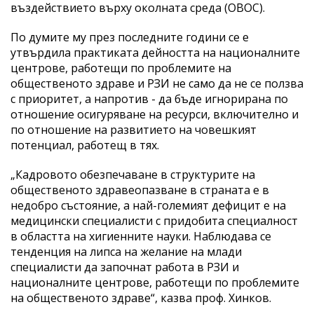
въздействието върху околната среда (ОВОС).
По думите му през последните години се е
утвърдила практиката дейността на националните
центрове, работещи по проблемите на
общественото здраве и РЗИ не само да не се ползва
с приоритет, а напротив - да бъде игнорирана по
отношение осигуряване на ресурси, включително и
по отношение на развитието на човешкият
потенциал, работещ в тях.
„Кадровото обезпечаване в структурите на
общественото здравеопазване в страната е в
недобро състояние, а най-големият дефицит е на
медицински специалисти с придобита специалност
в областта на хигиенните науки. Наблюдава се
тенденция на липса на желание на млади
специалисти да започнат работа в РЗИ и
националните центрове, работещи по проблемите
на общественото здраве“, казва проф. Хинков.