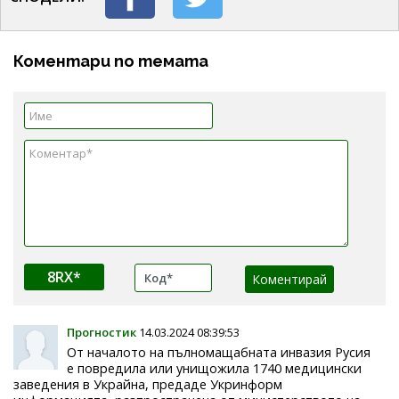
Коментари по темата
8RX*
Прогностик
14.03.2024 08:39:53
От началото на пълномащабната инвазия Русия
е повредила или унищожила 1740 медицински
заведения в Украйна, предаде Укринформ