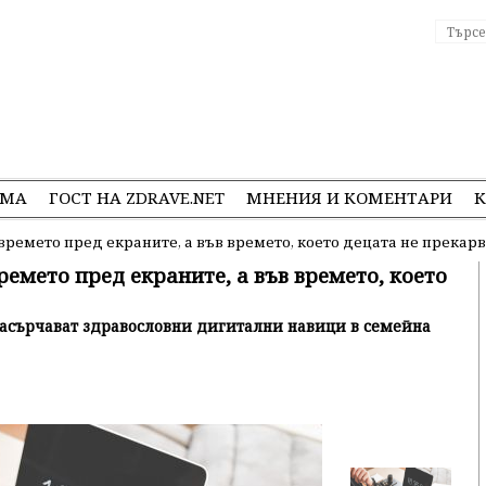
ЕМА
ГОСТ НА ZDRAVE.NET
МНЕНИЯ И КОМЕНТАРИ
К
времето пред екраните, а във времето, което децата не прекарв
ремето пред екраните, а във времето, което
 насърчават здравословни дигитални навици в семейна