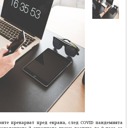
рите прекарват пред екрана, след COVID пандемията