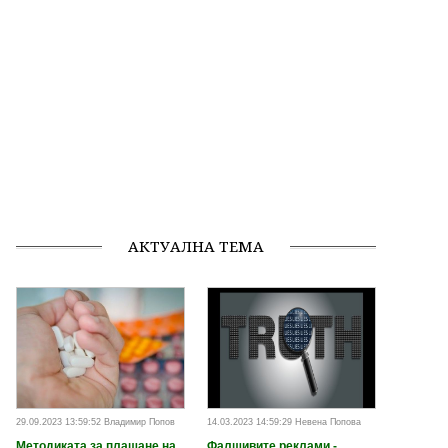
АКТУАЛНА ТЕМА
29.09.2023 13:59:52 Владимир Попов
14.03.2023 14:59:29 Невена Попова
Методиката за плащане на
Фалшивите реклами -