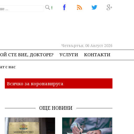
!
Четвъртък, 06 Август 2026
ОЙ СТЕ ВИЕ, ДОКТОРЕ?
УСЛУГИ
КОНТАКТИ
ат с нас
Всичко за коронавируса
ОЩЕ НОВИНИ