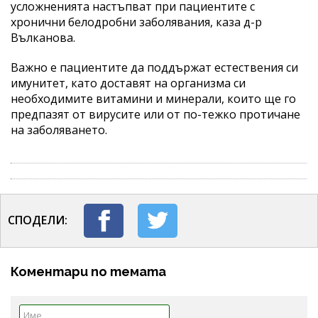
усложненията настъпват при пациентите с
хронични белодробни заболявания, каза д-р
Вълканова.
Важно е пациентите да поддържат естествения си
имунитет, като доставят на организма си
необходимите витамини и минерали, които ще го
предпазят от вирусите или от по-тежко протичане
на заболяването.
СПОДЕЛИ:
Коментари по темата