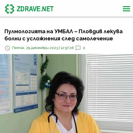
Пулмологията на УМБАЛ – Пловдив лекува
болни с усложнения след самолечение
Петък, 29 Декември 2023 | 12:57:26
0