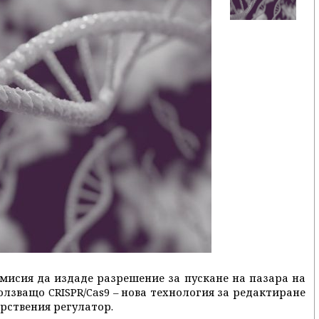
мисия да издаде разрешение за пускане на пазара на
лзващо CRISPR/Cas9 – нова технология за редактиране
рствения регулатор.