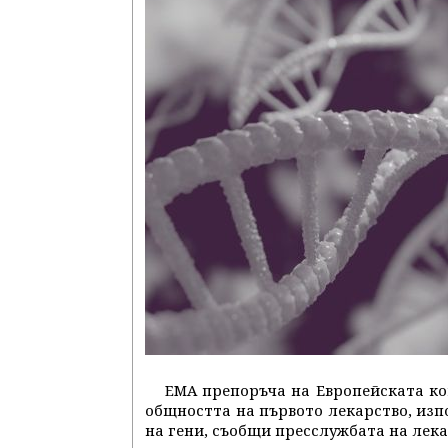
EMA препоръча на Европейската ко
общността на първото лекарство, изпо
на гени, съобщи пресслужбата на лека