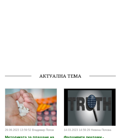
АКТУАЛНА ТЕМА
29.09.2023 13:59:52 Владимир Попов
14.03.2023 14:59:29 Невена Попова
Методиката за плащане на
Фалшивите реклами -