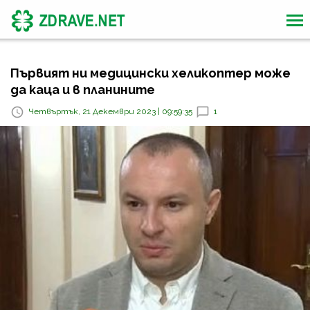
Първият ни медицински хеликоптер може
да каца и в планините
Четвъртък, 21 Декември 2023 | 09:59:35
1