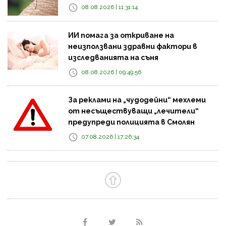
08.08.2026 | 11:31:14
ИИ помага за откриване на
неизползвани здравни фактори в
изследванията на съня
08.08.2026 | 09:49:56
За реклами на „чудодейни“ мехлеми
от несъществуващи „лечители“
предупреди полицията в Смолян
07.08.2026 | 17:26:34