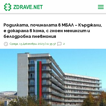
Родилката, починалата в МБАЛ – Кърджали,
е докарана в кома, с гноен менингит и
белодробна пневмония
Сряда, 13 Декември 2023 | 11:35:37
2