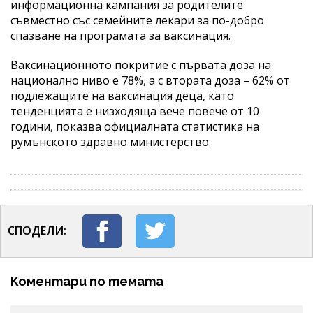
информационна кампания за родителите
съвместно със семейните лекари за по-добро
спазване на програмата за ваксинация.
Ваксинационното покритие с първата доза на
национално ниво е 78%, а с втората доза – 62% от
подлежащите на ваксинация деца, като
тенденцията е низходяща вече повече от 10
години, показва официалната статистика на
румънското здравно министерство.
СПОДЕЛИ:
Коментари по темата