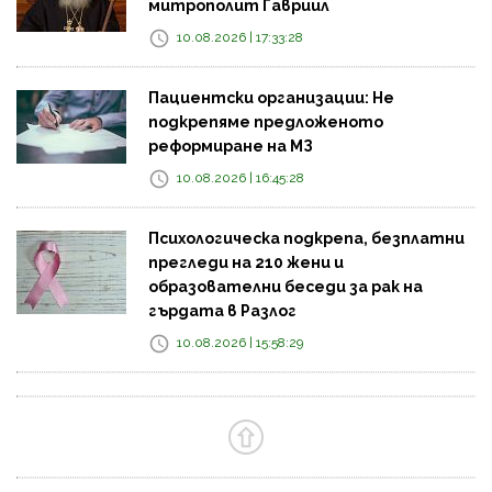
митрополит Гавриил
10.08.2026 | 17:33:28
Пациентски организации: Не
подкрепяме предложеното
реформиране на МЗ
10.08.2026 | 16:45:28
Психологическа подкрепа, безплатни
прегледи на 210 жени и
образователни беседи за рак на
гърдата в Разлог
10.08.2026 | 15:58:29