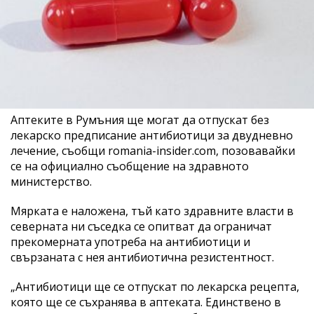
Аптеките в Румъния ще могат да отпускат без
лекарско предписание антибиотици за двудневно
лечение, съобщи romania-insider.com, позовавайки
се на официално съобщение на здравното
министерство.
Мярката е наложена, тъй като здравните власти в
северната ни съседка се опитват да ограничат
прекомерната употреба на антибиотици и
свързаната с нея антибиотична резистентност.
„Антибиотици ще се отпускат по лекарска рецепта,
която ще се съхранява в аптеката. Единствено в