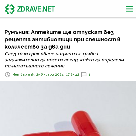
Румъния: Аптеките ще отпускат без
рецепта антибиотици при спешност в
количество за два дни
След този срок обаче пациентът трябва
задължително да посети лекар, който да определи
по-нататъшното лечение
Четвъртък, 25 Януари 2024 | 17:25:42
1