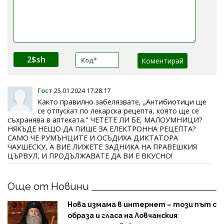
2$sh
Гост
25.01.2024 17:28:17
Както правилно забелязвате, „Антибиотици ще
се отпускат по лекарска рецепта, която ще се
съхранява в аптеката." ЧЕТЕТЕ ЛИ БЕ, МАЛОУМНИЦИ?
НЯКЪДЕ НЕЩО ДА ПИШЕ ЗА ЕЛЕКТРОННА РЕЦЕПТА?
САМО ЧЕ РУМЪНЦИТЕ И ОСЪДИХА ДИКТАТОРА
ЧАУШЕСКУ, А ВИЕ ЛИЖЕТЕ ЗАДНИКА НА ПРАВЕШКИЯ
ЦЪРВУЛ, И ПРОДЪЛЖАВАТЕ ДА ВИ Е ВКУСНО!
Още от Новини
Нова измама в интернет – този път с
образа и гласа на Ловчанския