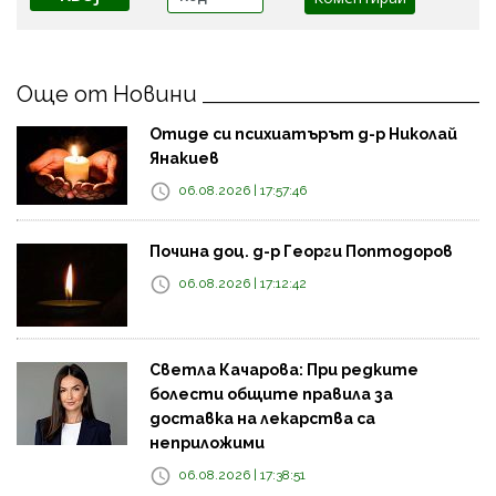
Още от Новини
Отиде си психиатърът д-р Николай
Янакиев
06.08.2026 | 17:57:46
Почина доц. д-р Георги Поптодоров
06.08.2026 | 17:12:42
Светла Качарова: При редките
болести общите правила за
доставка на лекарства са
неприложими
06.08.2026 | 17:38:51