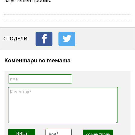
за успешен пробив.
СПОДЕЛИ:
Коментари по темата
RBUj