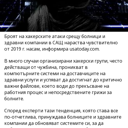
Броят на хакерските атаки срещу болници и
здравни компании в САЩ нараства чувствително
от 2019 г. насам, информира usatoday.com.
В много случаи организирани хакерски групи, често
действащи от чужбина, проникват в
компютърните системи на доставчиците на
здравни услуги и успяват да достигнат до критично
важни файлове, което води до прекъсване на
работния процес и непосредствените грижи за
болните.
Според експерти тази тенденция, която става все
по-отчетлива, принуждава болниците и здравните
компании да обновяват системите си, за да