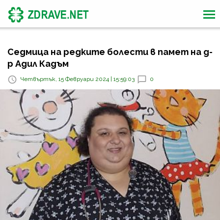
Седмица на редките болести в памет на д-
р Адил Кадъм
Четвъртък, 15 Февруари 2024 | 15:59:03
0