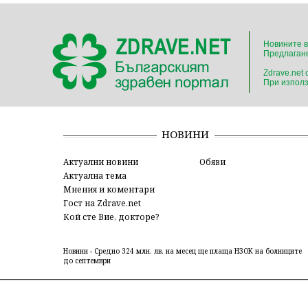
Новините в
Предлагане
Zdrave.net
При използ
НОВИНИ
Актуални новини
Обяви
Актуална тема
Мнения и коментари
Гост на Zdrave.net
Кой сте Вие, докторе?
Новини - Средно 324 млн. лв. на месец ще плаща НЗОК на болниците
до септември