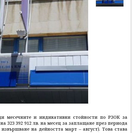
ди месечните и индикативни стойности по РЗОК за
а 323 392 912 лв. на месец за заплащане през периода
 извършване на дейността март – август). Това става