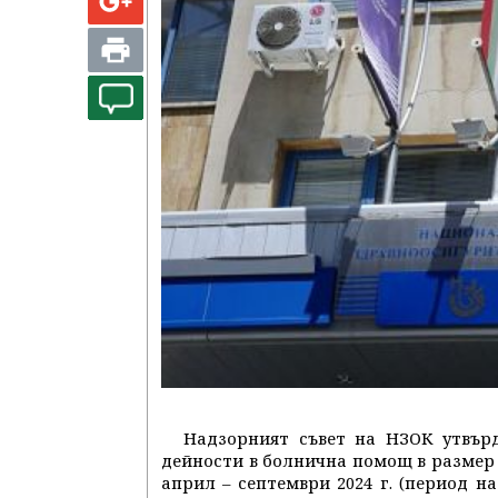
Надзорният съвет на НЗОК утвър
дейности в болнична помощ в размер н
април – септември 2024 г. (период на