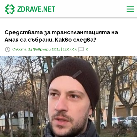
Средствата за трансплантацията на
Амая са събрани. Какво следва?
Събота, 24 Февруари 2024 | 11:03:05
0