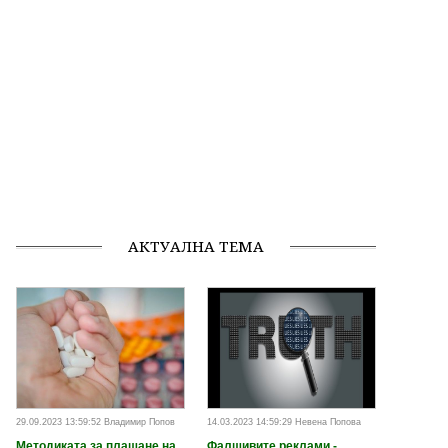
АКТУАЛНА ТЕМА
29.09.2023 13:59:52 Владимир Попов
14.03.2023 14:59:29 Невена Попова
Методиката за плащане на
Фалшивите реклами -