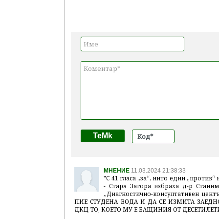
TeMk
МНЕНИЕ
11.03.2024 21:38:33
"С 41 гласа „за“, нито един „против
- Стара Загора избраха д-р Стан
„Диагностично-консултативен цент
ПИЕ СТУДЕНА ВОДА И ДА СЕ ИЗМИТА ЗАЕД
ДКЦ-ТО, КОЕТО МУ Е БАЩИНИЯ ОТ ДЕСЕТИЛЕТ