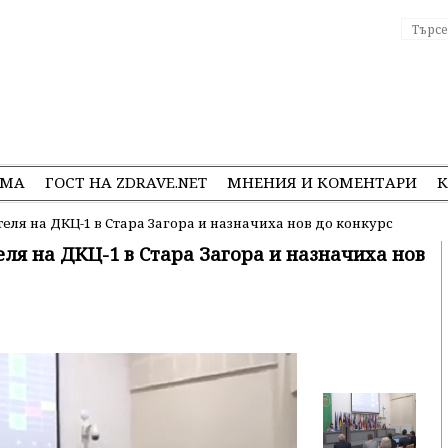
ЕМА
ГОСТ НА ZDRAVE.NET
МНЕНИЯ И КОМЕНТАРИ
К
ля на ДКЦ-1 в Стара Загора и назначиха нов до конкурс
ля на ДКЦ-1 в Стара Загора и назначиха нов