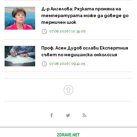
Д-р Ангелова: Рязката промяна на
температурата може да доведе до
термичен шок
07.08.2026 | 10:35:06
Проф. Асен Дудов оглави Експертния
съвет по медицинска онкология
07.08.2026 | 09:41:05