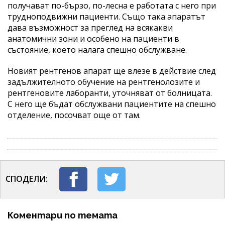
получават по-бързо, по-лесна е работата с него при
трудноподвижни пациенти. Също така апаратът
дава възможност за преглед на всякакви
анатомични зони и особено на пациенти в
състояние, което налага спешно обслужване.
Новият рентгенов апарат ще влезе в действие след
задължителното обучение на рентгенолозите и
рентгеновите лаборанти, уточняват от болницата.
С него ще бъдат обслужвани пациентите на спешно
отделение, посочват още от там.
СПОДЕЛИ:
Коментари по темата