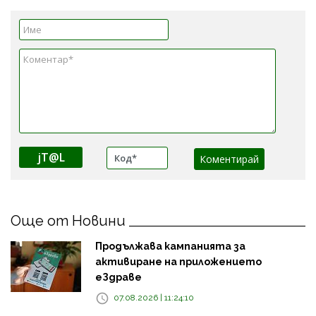
jT@L
Още от Новини
Продължава кампанията за
активиране на приложението
еЗдраве
07.08.2026 | 11:24:10