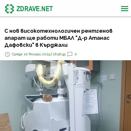
С нов високотехнологичен рентгенов
апарат ще работи МБАЛ "Д-р Атанас
Дафовски" в Кърджали
Сряда, 10 Януари 2024 | 16:56:45
0